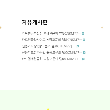
자유게시판
카드현금화방법 ✾광고문의 텔@CNKM77…
카드현금화사이트 ✴광고문의 텔@CNKM7…
신용카드깡 〖광고문의 텔@CNKM77〗 …
신용카드깡하는법 ◆광고문의 텔@CNKM7…
카드결제현금화 ♡광고문의 텔@CNKM77…