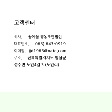
고객센터
회사.
꿈에올 영농조합법인
063) 643-0919
대표번호.
jjd1965@nate.com
이메일.
전북특별자치도 임실군
주소.
성수면 도인4길 3 (도인리)