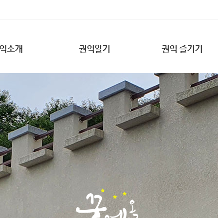
역소개
권역알기
권역 즐기기