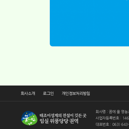
회사소개
로그인
개인정보처리방침
회사명 : 꿈에 올 영농
사업자등록번호 : 146-
대표번호 : 063) 643-