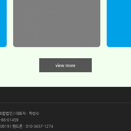
view more
조합법인 | 대표자 : 하성수
86-01459
0919 | 핸드폰 : 010-3657-1274